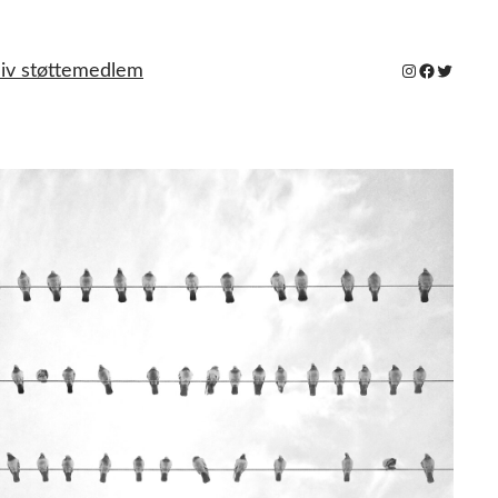
Instagram
Facebook
Twitter
liv støttemedlem