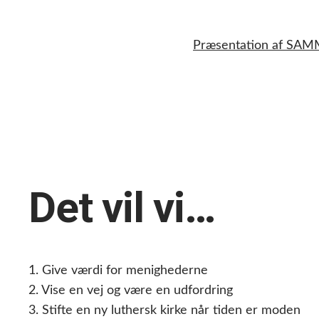
Spring
til
Præsentation af SA
indhold
Det vil vi…
1. Give værdi for menighederne
2. Vise en vej og være en udfordring
3. Stifte en ny luthersk kirke når tiden er moden