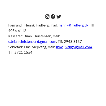
Instagram
Facebook
Twitter
Formand: Henrik Hadberg, mail:
henrik@hadberg.dk
, Tlf:
4056 6112
Kasserer: Brian Christensen, mail:
c.brian.christensen@gmail.com
, Tlf: 2943 3137
Sekretær: Line Mejlvang, mail:
lkmejlvang@gmail.com
,
Tlf: 2721 1554